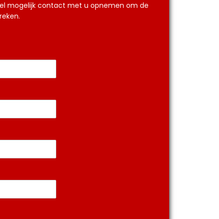
o snel mogelijk contact met u opnemen om de
reken.