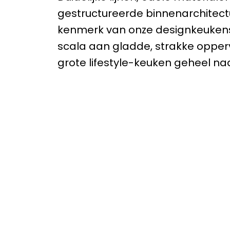
gestructureerde binnenarchitectu
kenmerk van onze designkeukens
scala aan gladde, strakke opper
grote lifestyle-keuken geheel na