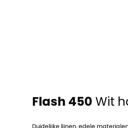
Flash 450
Wit 
Duidelijke lijnen, edele material