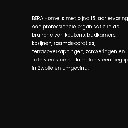
BERA Home is met bijna 15 jaar ervarin
een professionele organisatie in de
branche van keukens, badkamers,
kozijnen, raamdecoraties,
terrasoverkappingen, zonweringen en
tafels en stoelen. Inmiddels een begri
in Zwolle en omgeving.