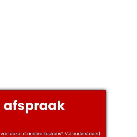
 afspraak
s van deze of andere keukens? Vul onderstaand