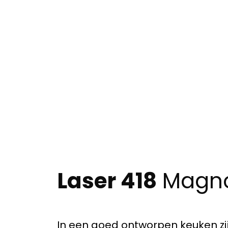
Laser 418
Magno
In een goed ontworpen keuken zi