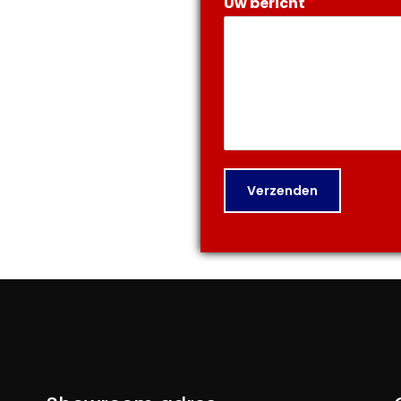
Uw bericht
*
Verzenden