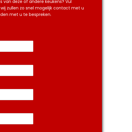
js van deze of andere keukens? Vul
wij zullen zo snel mogelijk contact met u
en met u te bespreken.