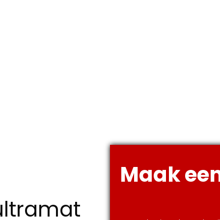
Maak een
ultramat