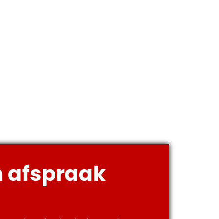
 afspraak