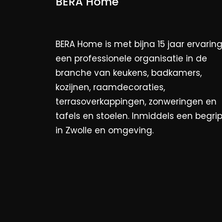
BERA Home
BERA Home is met bijna 15 jaar ervarin
een professionele organisatie in de
branche van keukens, badkamers,
kozijnen, raamdecoraties,
terrasoverkappingen, zonweringen en
tafels en stoelen. Inmiddels een begri
in Zwolle en omgeving.